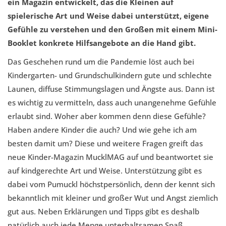
ein Magazin entwickelt, das die Kleinen auf
spielerische Art und Weise dabei unterstützt, eigene
Gefühle zu verstehen und den Großen mit einem Mini-
Booklet konkrete Hilfsangebote an die Hand gibt.
Das Geschehen rund um die Pandemie löst auch bei
Kindergarten- und Grundschulkindern gute und schlechte
Launen, diffuse Stimmungslagen und Ängste aus. Dann ist
es wichtig zu vermitteln, dass auch unangenehme Gefühle
erlaubt sind. Woher aber kommen denn diese Gefühle?
Haben andere Kinder die auch? Und wie gehe ich am
besten damit um? Diese und weitere Fragen greift das
neue Kinder-Magazin MucklMAG auf und beantwortet sie
auf kindgerechte Art und Weise. Unterstützung gibt es
dabei vom Pumuckl höchstpersönlich, denn der kennt sich
bekanntlich mit kleiner und großer Wut und Angst ziemlich
gut aus. Neben Erklärungen und Tipps gibt es deshalb
natürlich auch jede Menge unterhaltsamen Spaß,