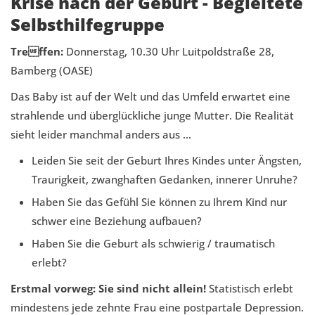
Krise nach der Geburt - Begleitete
Selbsthilfegruppe
Treffen:
Donnerstag, 10.30 Uhr Luitpoldstraße 28,
Bamberg (OASE)
Das Baby ist auf der Welt und das Umfeld erwartet eine
strahlende und überglückliche junge Mutter. Die Realität
sieht leider manchmal anders aus …
Leiden Sie seit der Geburt Ihres Kindes unter Ängsten,
Traurigkeit, zwanghaften Gedanken, innerer Unruhe?
Haben Sie das Gefühl Sie können zu Ihrem Kind nur
schwer eine Beziehung aufbauen?
Haben Sie die Geburt als schwierig / traumatisch
erlebt?
Erstmal vorweg: Sie sind nicht allein!
Statistisch erlebt
mindestens jede zehnte Frau eine postpartale Depression.