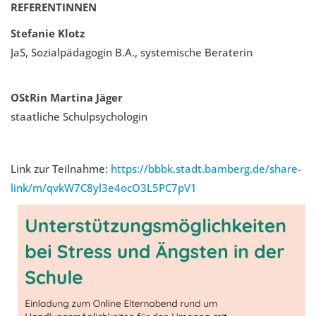
REFERENTINNEN
Stefanie Klotz
JaS, Sozialpädagogin B.A., systemische Beraterin
OStRin Martina Jäger
staatliche Schulpsychologin
Link zur Teilnahme:
https://bbbk.stadt.bamberg.de/share-
link/m/qvkW7C8yl3e4ocO3L5PC7pV1