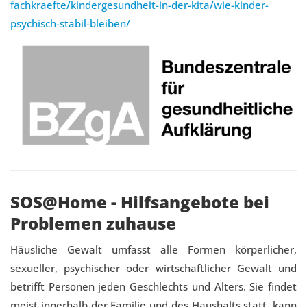
fachkraefte/kindergesundheit-in-der-kita/wie-kinder-
psychisch-stabil-bleiben/
SOS@Home - Hilfsangebote bei
Problemen zuhause
Häusliche Gewalt umfasst alle Formen körperlicher,
sexueller, psychischer oder wirtschaftlicher Gewalt und
betrifft Personen jeden Geschlechts und Alters. Sie findet
meist innerhalb der Familie und des Haushalts statt, kann