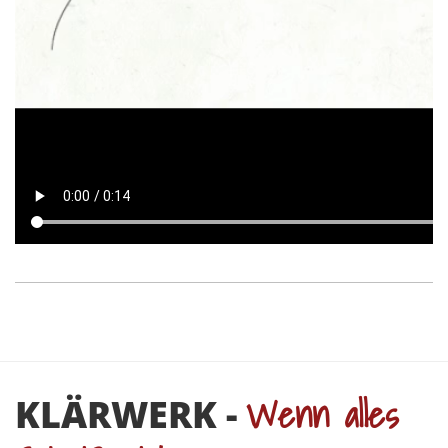
Wenn alles
KLÄRWERK -