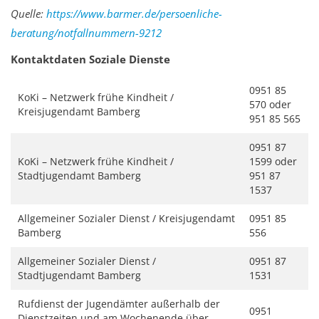
Quelle:
https://www.barmer.de/persoenliche-
beratung/notfallnummern-9212
Kontaktdaten Soziale Dienste
0951 85
KoKi – Netzwerk frühe Kindheit /
570 oder
Kreisjugendamt Bamberg
951 85 565
0951 87
KoKi – Netzwerk frühe Kindheit /
1599 oder
Stadtjugendamt Bamberg
951 87
1537
Allgemeiner Sozialer Dienst / Kreisjugendamt
0951 85
Bamberg
556
Allgemeiner Sozialer Dienst /
0951 87
Stadtjugendamt Bamberg
1531
Rufdienst der Jugendämter außerhalb der
0951
Dienstzeiten und am Wochenende über