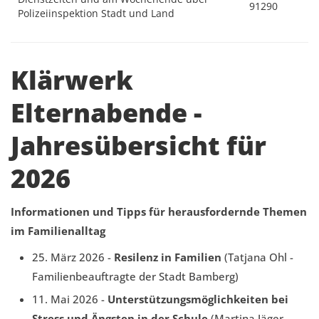
91290
Polizeiinspektion Stadt und Land
Klärwerk
Elternabende -
Jahresübersicht für
2026
Informationen und Tipps für herausfordernde Themen
im Familienalltag
25. März 2026 -
Resilenz in Familien
(Tatjana Ohl -
Familienbeauftragte der Stadt Bamberg)
11. Mai 2026 -
Unterstützungsmöglichkeiten bei
Stress und Ängsten in der Schule
(Martina Jäger -